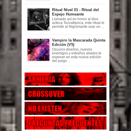
Ritual Nivel 01 - Ritual del
Espejo Humeante
Llamado así en honor al dios
azteca Tezcatlipoca, este ritual le
permite al Nigromante usar un ...
Vampiro la Mascarada Quinta
Edición (V5)
Oscuros diseños, nuevos
enemigos y extraños aliados te
esperan en esta nueva edición
del juego ...