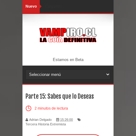
Nuevo
Cargando...
Estamos en Beta
Parte 15: Sabes que lo Deseas
2 minutos de lectura
Adrian Delgado
15:26:00
Tercera Historia Extremista