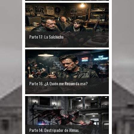
Parte 17: La Salchicha
Parte 16: ¿A Quién me Recuerda eso?
Parte 14: Destripador de Almas