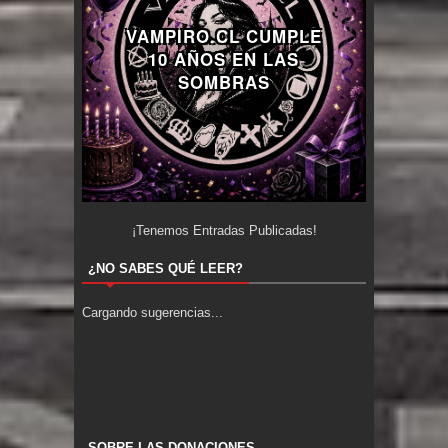
VAMPIRO.CL CUMPLE
10 AÑOS EN LAS
SOMBRAS
¡Tenemos
Entradas Publicadas!
¿NO SABES QUÉ LEER?
Cargando sugerencias...
SOBRE LAS DONACIONES