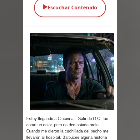
▶️
Escuchar Contenido
Estoy llegando a Cincinnati. Salir de D.C. fue
como un dolor, pero no demasiado malo.
Cuando me dieron la cuchillada del pecho me
llevaron al hospital. Balbuceé alguna historia