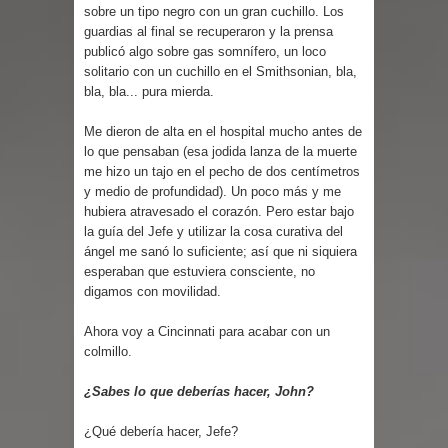
sobre un tipo negro con un gran cuchillo. Los
guardias al final se recuperaron y la prensa
publicó algo sobre gas somnífero, un loco
solitario con un cuchillo en el Smithsonian, bla,
bla, bla... pura mierda.
Me dieron de alta en el hospital mucho antes de
lo que pensaban (esa jodida lanza de la muerte
me hizo un tajo en el pecho de dos centímetros
y medio de profundidad). Un poco más y me
hubiera atravesado el corazón. Pero estar bajo
la guía del Jefe y utilizar la cosa curativa del
ángel me sanó lo suficiente; así que ni siquiera
esperaban que estuviera consciente, no
digamos con movilidad.
Ahora voy a Cincinnati para acabar con un
colmillo.
¿Sabes lo que deberías hacer, John?
¿Qué debería hacer, Jefe?