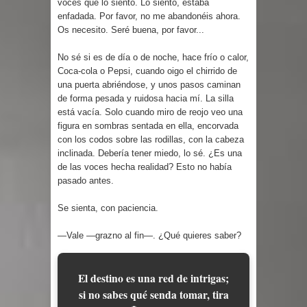
voces que lo siento. Lo siento, estaba
enfadada. Por favor, no me abandonéis ahora.
Os necesito. Seré buena, por favor...
No sé si es de día o de noche, hace frío o calor,
Coca-cola o Pepsi, cuando oigo el chirrido de
una puerta abriéndose, y unos pasos caminan
de forma pesada y ruidosa hacia mí. La silla
está vacía. Solo cuando miro de reojo veo una
figura en sombras sentada en ella, encorvada
con los codos sobre las rodillas, con la cabeza
inclinada. Debería tener miedo, lo sé. ¿Es una
de las voces hecha realidad? Esto no había
pasado antes.
Se sienta, con paciencia.
—Vale —grazno al fin—. ¿Qué quieres saber?
El destino es una red de intrigas;
si no sabes qué senda tomar, tira