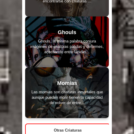
encontrarse con criaturas ...
Ghouls
Ghouls, la misma palabra conjura
imágenes de criaturas pálidas y deformes,
acechando entre lápidas...
Momias
Las momias son criaturas inmortales que
aunque pueden morir tienen la capacidad
de volver de entre...
Otras Criaturas