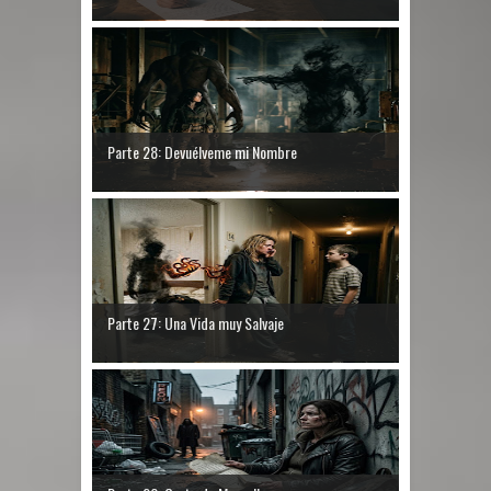
Parte 28: Devuélveme mi Nombre
Parte 27: Una Vida muy Salvaje