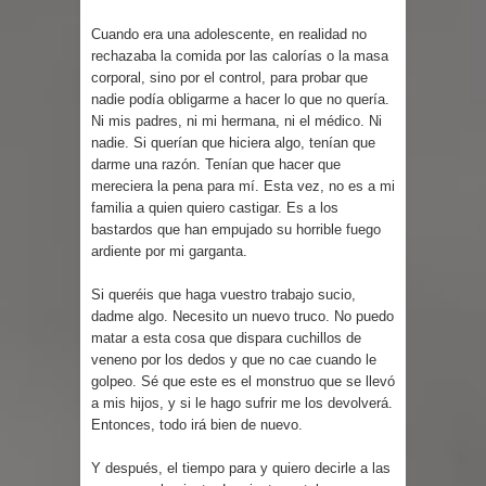
Cuando era una adolescente, en realidad no
rechazaba la comida por las calorías o la masa
corporal, sino por el control, para probar que
nadie podía obligarme a hacer lo que no quería.
Ni mis padres, ni mi hermana, ni el médico. Ni
nadie. Si querían que hiciera algo, tenían que
darme una razón. Tenían que hacer que
mereciera la pena para mí. Esta vez, no es a mi
familia a quien quiero castigar. Es a los
bastardos que han empujado su horrible fuego
ardiente por mi garganta.
Si queréis que haga vuestro trabajo sucio,
dadme algo. Necesito un nuevo truco. No puedo
matar a esta cosa que dispara cuchillos de
veneno por los dedos y que no cae cuando le
golpeo. Sé que este es el monstruo que se llevó
a mis hijos, y si le hago sufrir me los devolverá.
Entonces, todo irá bien de nuevo.
Y después, el tiempo para y quiero decirle a las