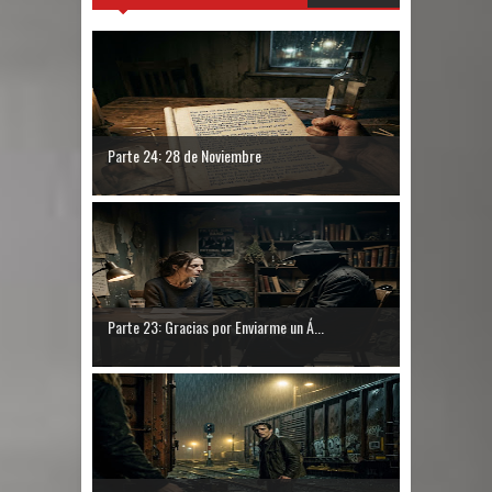
Parte 24: 28 de Noviembre
Parte 23: Gracias por Enviarme un Á...