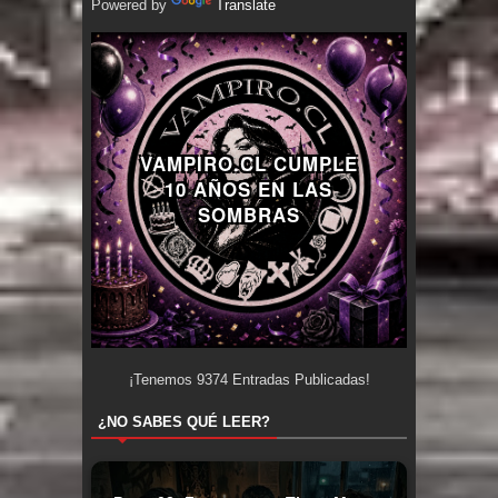
Powered by
Translate
VAMPIRO.CL CUMPLE
10 AÑOS EN LAS
SOMBRAS
¡Tenemos
9374
Entradas Publicadas!
¿NO SABES QUÉ LEER?