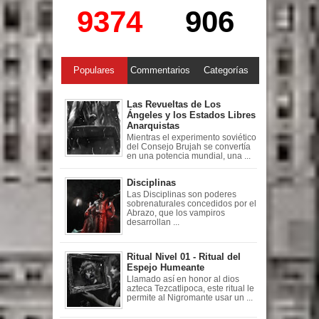
9374
906
Populares
Commentarios
Categorías
Las Revueltas de Los
Ángeles y los Estados Libres
Anarquistas
Mientras el experimento soviético
del Consejo Brujah se convertía
en una potencia mundial, una ...
Disciplinas
Las Disciplinas son poderes
sobrenaturales concedidos por el
Abrazo, que los vampiros
desarrollan ...
Ritual Nivel 01 - Ritual del
Espejo Humeante
Llamado así en honor al dios
azteca Tezcatlipoca, este ritual le
permite al Nigromante usar un ...