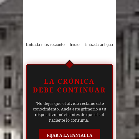
Entrada más reciente
Inicio
Entrada antigua
LA CRÓNICA
DEBE CONTINUAR
"No dejes que el olvido reclame este
conocimiento. Ancla este grimorio a tu
dispositivo móvil antes de que el sol
naciente lo consuma."
FIJAR A LA PANTALLA