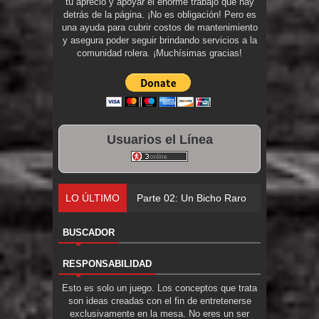
tu aprecio y apoyar el enorme trabajo que hay
detrás de la página. ¡No es obligación! Pero es
una ayuda para cubrir costos de mantenimiento
y asegura poder seguir brindando servicios a la
comunidad rolera. ¡Muchísimas gracias!
Usuarios el Línea
LO ÚLTIMO
Parte 02: Un Bicho Raro
BUSCADOR
RESPONSABILIDAD
Esto es solo un juego. Los conceptos que trata
son ideas creadas con el fin de entretenerse
exclusivamente en la mesa. No eres un ser