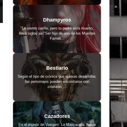
Dhampyros
"Lo siento cariño, pero tu padre está muerto,
lleva siglos así"Ser hijo de uno de los Muertos
Faméli...
Bestiario
Según el tipo de crónica que quieras desarrollar,
los personajes pueden encontrarse con
criaturas ...
Cazadores
En el mundo de Vampiro: La Mascarada, hasta