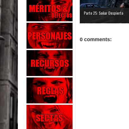
Parte 25: Soñar Despierto
0 comments: