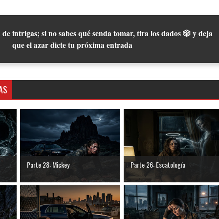
 de intrigas; si no sabes qué senda tomar, tira los dados 🎲 y deja
que el azar dicte tu próxima entrada
AS
Parte 28: Mickey
Parte 26: Escatología