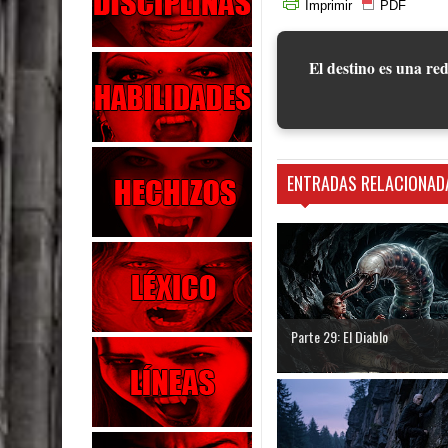
Imprimir
PDF
El destino es una red
ENTRADAS RELACIONAD
Parte 29: El Diablo