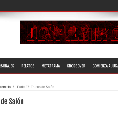
RSONAJES
RELATOS
METATRAMA
CROSSOVER
COMIENZA A JUG
tremista
/
Parte 27: Trucos de Salón
 de Salón