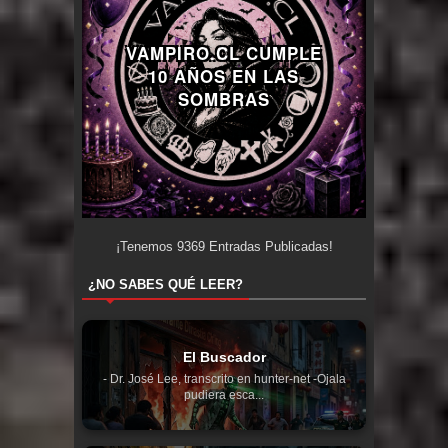
VAMPIRO.CL CUMPLE
10 AÑOS EN LAS
SOMBRAS
¡Tenemos
9369
Entradas Publicadas!
¿NO SABES QUÉ LEER?
El Buscador
- Dr. José Lee, transcrito en hunter-net -Ojala
pudiera esca...