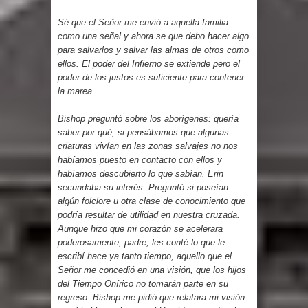
Sé que el Señor me envió a aquella familia
como una señal y ahora se que debo hacer algo
para salvarlos y salvar las almas de otros como
ellos. El poder del Infierno se extiende pero el
poder de los justos es suficiente para contener
la marea.
Bishop preguntó sobre los aborígenes: quería
saber por qué, si pensábamos que algunas
criaturas vivían en las zonas salvajes no nos
habíamos puesto en contacto con ellos y
habíamos descubierto lo que sabían. Erin
secundaba su interés. Preguntó si poseían
algún folclore u otra clase de conocimiento que
podría resultar de utilidad en nuestra cruzada.
Aunque hizo que mi corazón se acelerara
poderosamente, padre, les conté lo que le
escribí hace ya tanto tiempo, aquello que el
Señor me concedió en una visión, que los hijos
del Tiempo Onírico no tomarán parte en su
regreso. Bishop me pidió que relatara mi visión