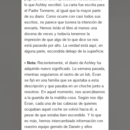
lo que Ashley escribió. La carta fue escrita para
el Padre Tonnerre, al igual que la mayor parte
de su diario. Como ocurre con casi todos sus
escritos, no parece que tuviera la intención de
enviarla. Hemos leído el libro al menos una
docena de veces y todavía tenemos la
impresión de que algo de lo que dice se nos
está pasando por alto. La verdad está aquí, en
alguna parte, escondida debajo de la superficie.
• Nota:
Recientemente, el diario de Ashley ha
adquirido nuevo significado. La semana pasada,
mientras seguíamos el rastro de un lob, Evan
se fijó en una familia que se ajustaba a esta
descripción y que pasaba en un choche junto a
nosotros. En aquel momento, nos acercábamos
a la guarida de la maldita cosa. Según nos dijo
Evan, cada una de las cabezas de quienes
ocupaban aquel coche se volvió hacia él, a
pesar de que estaba bien escondido. Y lo que
es más, hemos intercambiado información con
nuestro equipo gemelo de Darwin y ellos