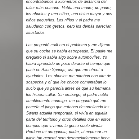
encontrábamos a kilómetros de distancia del
taller más cercano. Había una madre, un padre,
los abuelos y tres niños, una chica mayor y dos
niños pequeños. Los niños y el padre me
saludaron con gestos, pero los demás parecían
asustados.
Las pregunté cuál era el problema y me dijeron
que su coche se había estropeado. El padre me
preguntó si sabía algo sobre automóviles. Yo
había aprendido un poco durante el tiempo que
pasé en Alice Sprinqs, así que me ofrecí a
ayudarlos. Los abuelos me miraban con aire de
sospecha y oí que los chicos comentaban lo
sucio que yo parecía antes de que su hermana
los hiciera callar. Sin embargo, el padre habló
amablemente conmigo, me preguntó qué me
parecía el juego que estaban desarrollando los
Swans aquella temporada, si vivía en aquella
parte del territorio y otros detalles que en estos
tiempos que vivimos la gente suele olvidar.
Perdone mi arrogancia, padre, al expresar un
juicio tan general pero desgraciadamente tiene