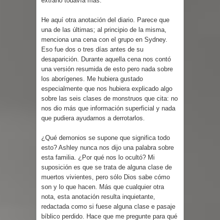
extraño todavía más.
He aquí otra anotación del diario. Parece que
una de las últimas; al principio de la misma,
menciona una cena con el grupo en Sydney.
Eso fue dos o tres días antes de su
desaparición. Durante aquella cena nos contó
una versión resumida de esto pero nada sobre
los aborígenes. Me hubiera gustado
especialmente que nos hubiera explicado algo
sobre las seis clases de monstruos que cita: no
nos dio más que información superficial y nada
que pudiera ayudarnos a derrotarlos.
¿Qué demonios se supone que significa todo
esto? Ashley nunca nos dijo una palabra sobre
esta familia. ¿Por qué nos lo ocultó? Mi
suposición es que se trata de alguna clase de
muertos vivientes, pero sólo Dios sabe cómo
son y lo que hacen. Más que cualquier otra
nota, esta anotación resulta inquietante,
redactada como si fuese alguna clase e pasaje
bíblico perdido. Hace que me pregunte para qué