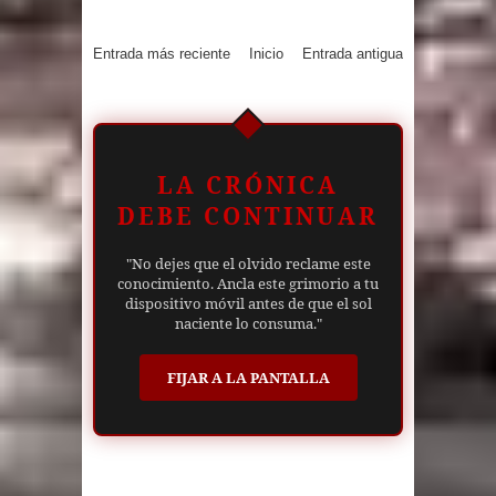
Entrada más reciente
Inicio
Entrada antigua
LA CRÓNICA
DEBE CONTINUAR
"No dejes que el olvido reclame este
conocimiento. Ancla este grimorio a tu
dispositivo móvil antes de que el sol
naciente lo consuma."
FIJAR A LA PANTALLA