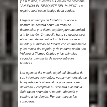
y así lo hice, mientras el Heraldo me ordenaba
"ANUNCIA EL DESQUITE DEL MUNDO". Lo
registro aquí como testigo de la verdad.
Llegará un tiempo de tumultos, cuando el
hombre se sentará sobre un trono de
destrucción y el último espíritu puro sucumbirá
a la tentación. En aquella hora, se quebrantará
el dominio de los soldados de Dios sobre el
mundo y el mundo se fundirá con el firmamento
y los reinos del espíritu y de la carne serán uno.
Volverá el Tiempo Onírico y los animales
sagrados caminarán de nuevo entre los
hombres.
Los agentes del mundo espiritual liberados de
sus infernales tormentos, ya han comenzado su
búsqueda de la última alma pura para poder
devorarla y completar su siniestra existencia.
Seis razas azotarán el mundo, abriendo el
camino a los demás. Por sus marcas las
conocerás.