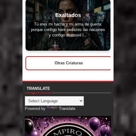
Exaltados
Tú eres mi hacha y mi arma de guerra:
porque contigo haré pedazos las naciones
y contigo destruiré l...
Otras Criaturas
TRANSLATE
Powered by
Translate