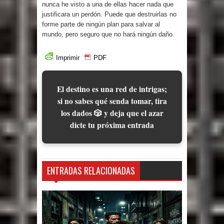
nunca he visto a una de ellas hacer nada que
justificara un perdón. Puede que destruirlas no
forme parte de ningún plan para salvar al
mundo, pero seguro que no hará ningún daño.
Imprimir
PDF
El destino es una red de intrigas;
si no sabes qué senda tomar, tira
los dados 🎲 y deja que el azar
dicte tu próxima entrada
ENTRADAS RELACIONADAS