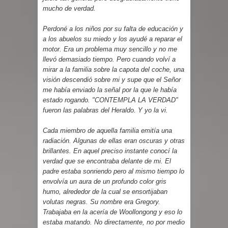
mucho de verdad.
Perdoné a los niños por su falta de educación y
a los abuelos su miedo y los ayudé a reparar el
motor. Era un problema muy sencillo y no me
llevó demasiado tiempo. Pero cuando volví a
mirar a la familia sobre la capota del coche, una
visión descendió sobre mi y supe que el Señor
me había enviado la señal por la que le había
estado rogando. "CONTEMPLA LA VERDAD"
fueron las palabras del Heraldo. Y yo la vi.
Cada miembro de aquella familia emitía una
radiación. Algunas de ellas eran oscuras y otras
brillantes. En aquel preciso instante conocí la
verdad que se encontraba delante de mi. El
padre estaba sonriendo pero al mismo tiempo lo
envolvía un aura de un profundo color gris
humo, alrededor de la cual se ensortijaban
volutas negras. Su nombre era Gregory.
Trabajaba en la acería de Woollongong y eso lo
estaba matando. No directamente, no por medio