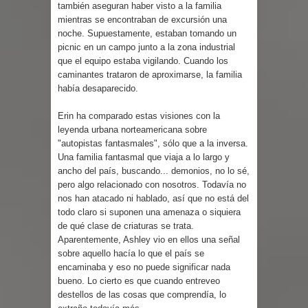
también aseguran haber visto a la familia
mientras se encontraban de excursión una
noche. Supuestamente, estaban tomando un
picnic en un campo junto a la zona industrial
que el equipo estaba vigilando. Cuando los
caminantes trataron de aproximarse, la familia
había desaparecido.
Erin ha comparado estas visiones con la
leyenda urbana norteamericana sobre
"autopistas fantasmales", sólo que a la inversa.
Una familia fantasmal que viaja a lo largo y
ancho del país, buscando... demonios, no lo sé,
pero algo relacionado con nosotros. Todavía no
nos han atacado ni hablado, así que no está del
todo claro si suponen una amenaza o siquiera
de qué clase de criaturas se trata.
Aparentemente, Ashley vio en ellos una señal
sobre aquello hacía lo que el país se
encaminaba y eso no puede significar nada
bueno. Lo cierto es que cuando entreveo
destellos de las cosas que comprendía, lo