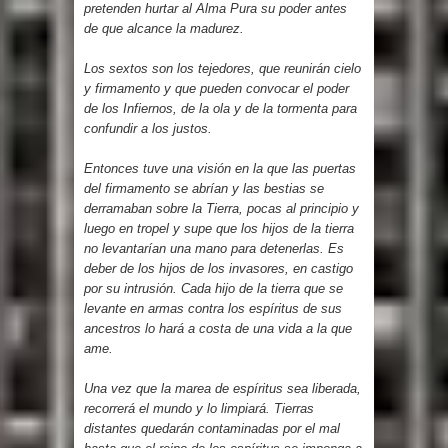
pretenden hurtar al Alma Pura su poder antes
de que alcance la madurez.
Los sextos son los tejedores, que reunirán cielo
y firmamento y que pueden convocar el poder
de los Infiernos, de la ola y de la tormenta para
confundir a los justos.
Entonces tuve una visión en la que las puertas
del firmamento se abrían y las bestias se
derramaban sobre la Tierra, pocas al principio y
luego en tropel y supe que los hijos de la tierra
no levantarían una mano para detenerlas. Es
deber de los hijos de los invasores, en castigo
por su intrusión. Cada hijo de la tierra que se
levante en armas contra los espíritus de sus
ancestros lo hará a costa de una vida a la que
ame.
Una vez que la marea de espíritus sea liberada,
recorrerá el mundo y lo limpiará. Tierras
distantes quedarán contaminadas por el mal