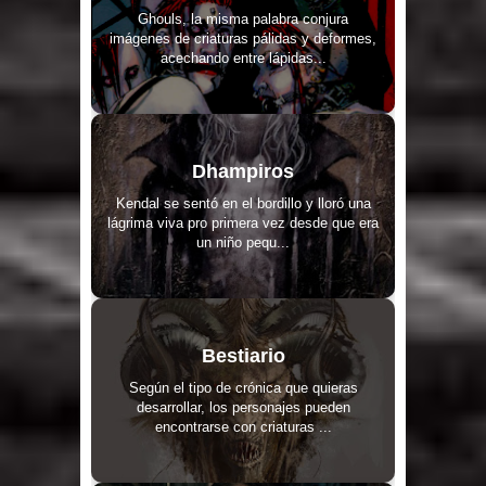
Ghouls, la misma palabra conjura
imágenes de criaturas pálidas y deformes,
acechando entre lápidas...
Dhampiros
Kendal se sentó en el bordillo y lloró una
lágrima viva pro primera vez desde que era
un niño pequ...
Bestiario
Según el tipo de crónica que quieras
desarrollar, los personajes pueden
encontrarse con criaturas ...