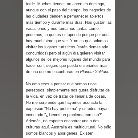
tarde. Muchas tiendas no abren en domingo,
aunque con el paso del tiempo, los negocios de
las ciudades tienden a permanecer abiertos
más tiempo y durante más días. Nos gustan las
vacaciones y nos tomamos tantas como
podemos, lo que es estupendo porque por aquí
hay muchísimo que ver. Y no es que solamos
visitar los lugares turísticos (están demasiado
concurridos) pero si algún día quieren visitar
algunos de los mejores lugares del mundo para
hacer surf, seguro que puedo enseñarles más
de uno que no encontrarás en
Planeta Solitario.
No empieces a pensar que somos unos
perezosos: simplemente nos gusta disfrutar de
la vida, en vez de tratar de llenarla de cosas.
No me sorprende que hayamos acuñado la
expresión "No hay problema" y ustedes hayan
inventado "¿Tienes un problema con eso?"
Además, no esperen encontrar una o dos
culturas aquí. Australia es multicultural. No sólo
somos blancos y aborígenes. Existen