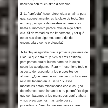
haciendo con muchísima discreción.
2-
La "profecía" hace referencia a un alma pura
que, supuestamente, es la clave de todo. Sin
embargo, ninguna de nuestras experiencias
hasta el momento parece revelar algo sobre
ella. Si de verdad es tan importante, ¿por qué
no se nos dice algo más sobre dónde
encontrarla y cómo protegerla?
3-
Ashley aseguraba que la profecía provenía de
Dios, lo que está muy bien si eres cristiano,
pero parece arrojar buena parte de la culpa
sobre los aborígenes. Para mí, eso tiene todo el
aspecto de responder a los propósitos de
alguien. ¿Qué tienen ellos que ver con todo ese
rollo del Infierno en la Tierra? Si esos
monstruos están relacionados con ellos, ¿no
deberíamos estar llamando a su puerta? Yo digo
que combatamos a los monstruos aquí y ahora
y nos preocupemos más tarde por su
procedencia. Sean lo que sean esas cosas,