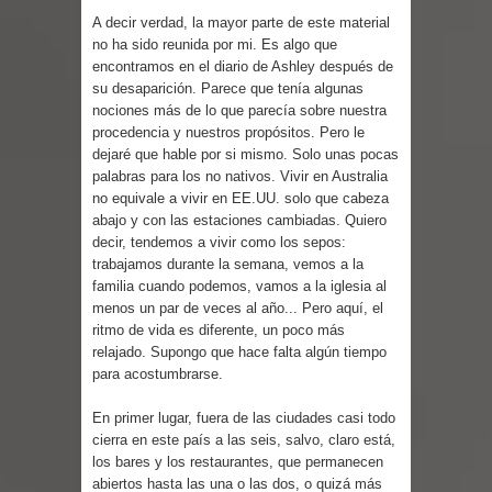
Cuentos
A decir verdad, la mayor parte de este material
no ha sido reunida por mi. Es algo que
encontramos en el diario de Ashley después de
su desaparición. Parece que tenía algunas
nociones más de lo que parecía sobre nuestra
procedencia y nuestros propósitos. Pero le
dejaré que hable por si mismo. Solo unas pocas
palabras para los no nativos. Vivir en Australia
no equivale a vivir en EE.UU. solo que cabeza
abajo y con las estaciones cambiadas. Quiero
decir, tendemos a vivir como los sepos:
trabajamos durante la semana, vemos a la
familia cuando podemos, vamos a la iglesia al
menos un par de veces al año... Pero aquí, el
ritmo de vida es diferente, un poco más
relajado. Supongo que hace falta algún tiempo
para acostumbrarse.
En primer lugar, fuera de las ciudades casi todo
cierra en este país a las seis, salvo, claro está,
los bares y los restaurantes, que permanecen
abiertos hasta las una o las dos, o quizá más