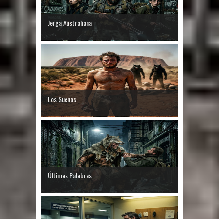
Jerga Australiana
Los Sueños
Últimas Palabras