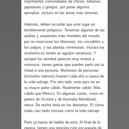
importantes comunidades de chinos, italianos,
japoneses y griegos, por poner algunos
ejemplos, incluso en las áreas más remotas.
Además, deben recordar que este lugar es
terriblemente peligroso. Tenemos algunas de las
arañas y serpientes más mortales del mundo,
por no mencionar los tiburones, los cocodrilos y
los pulpos, y las plantas venenosas. Incluso los
ornitorrincos tienen un aguijón venenoso. Y
aunque los wombat parecen muy monos y
mimosos, tienen garras que pueden partir por la
mitad a una persona. Montones de personas
(incluidos nativos) mueren cada año a causa de
la vida salvaje. Por otro lado, este país es en
su mayor parte cálido. Realmente cálido. Más
cálido que México. En algunas zonas, como en
partes de Victoria y de Australia Meridional,
nieva. De noche hiela en los desiertos. El clima
mata casi tanto turistas como la vida salvaje.
Pero ya basta de hablar de esto. Al final de la
página, tienen una reproducción escaneada de