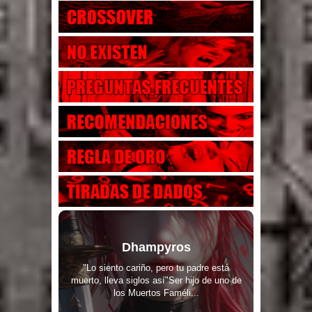
Dhampyros
"Lo siento cariño, pero tu padre está
muerto, lleva siglos así"Ser hijo de uno de
los Muertos Faméli...