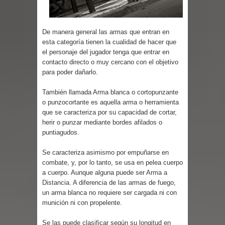
Cuentos
De manera general las armas que entran en
esta categoría tienen la cualidad de hacer que
el personaje del jugador tenga que entrar en
contacto directo o muy cercano con el objetivo
para poder dañarlo.
También llamada Arma blanca o cortopunzante
o punzocortante es aquella arma o herramienta
que se caracteriza por su capacidad de cortar,
herir o punzar mediante bordes afilados o
puntiagudos.
Se caracteriza asimismo por empuñarse en
combate, y, por lo tanto, se usa en pelea cuerpo
a cuerpo. Aunque alguna puede ser
Arma a
Distancia
. A diferencia de las armas de fuego,
un arma blanca no requiere ser cargada ni con
munición ni con propelente.
Se las puede clasificar según su longitud en