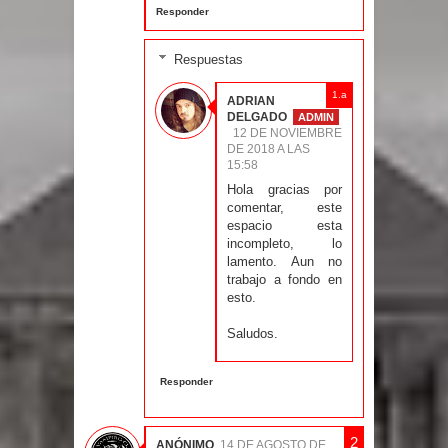
Responder
Respuestas
ADRIAN
DELGADO
12 DE NOVIEMBRE
DE 2018 A LAS
15:58
Hola gracias por
comentar, este
espacio esta
incompleto, lo
lamento. Aun no
trabajo a fondo en
esto.
Saludos.
Responder
ANÓNIMO
14 DE AGOSTO DE