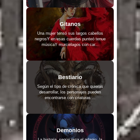
Gitanos
Una mujer tensó sus largos cabellos
negrosY en esas cuerdas punteó tenue
músicaY murciélagos con car...
Bestiario
Según el tipo de crónica que quieras
desarrollar, los personajes pueden
encontrarse con criaturas ...
Demonios
La historia, según reza el adagio, la