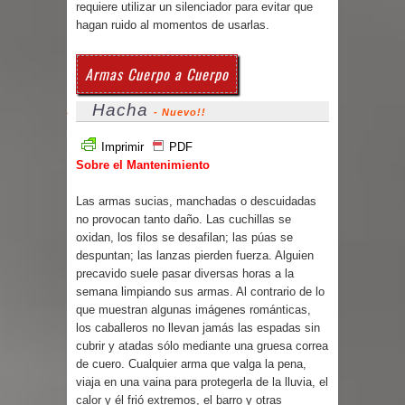
requiere utilizar un silenciador para evitar que
hagan ruido al momentos de usarlas.
Armas Cuerpo a Cuerpo
Hacha
- Nuevo!!
Imprimir
PDF
Sobre el Mantenimiento
Las armas sucias, manchadas o descuidadas
no provocan tanto daño. Las cuchillas se
oxidan, los filos se desafilan; las púas se
despuntan; las lanzas pierden fuerza. Alguien
precavido suele pasar diversas horas a la
semana limpiando sus armas. Al contrario de lo
que muestran algunas imágenes románticas,
los caballeros no llevan jamás las espadas sin
cubrir y atadas sólo mediante una gruesa correa
de cuero. Cualquier arma que valga la pena,
viaja en una vaina para protegerla de la lluvia, el
calor y él frió extremos, el barro y otras