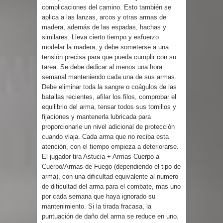
complicaciones del camino. Esto también se
aplica a las lanzas, arcos y otras armas de
madera, además de las espadas, hachas y
similares. Lleva cierto tiempo y esfuerzo
modelar la madera, y debe someterse a una
tensión precisa para que pueda cumplir con su
tarea. Se debe dedicar al menos una hora
semanal manteniendo cada una de sus armas.
Debe eliminar toda la sangre o coágulos de las
batallas recientes, afilar los filos, comprobar el
equilibrio del arma, tensar todos sus tornillos y
fijaciones y mantenerla lubricada para
proporcionarle un nivel adicional de protección
cuando viaja. Cada arma que no reciba esta
atención, con el tiempo empieza a deteriorarse.
El jugador tira Astucia + Armas Cuerpo a
Cuerpo/Armas de Fuego (dependiendo el tipo de
arma), con una dificultad equivalente al numero
de dificultad del arma para el combate, mas uno
por cada semana que haya ignorado su
mantenimiento. Si la tirada fracasa, la
puntuación de daño del arma se reduce en uno.