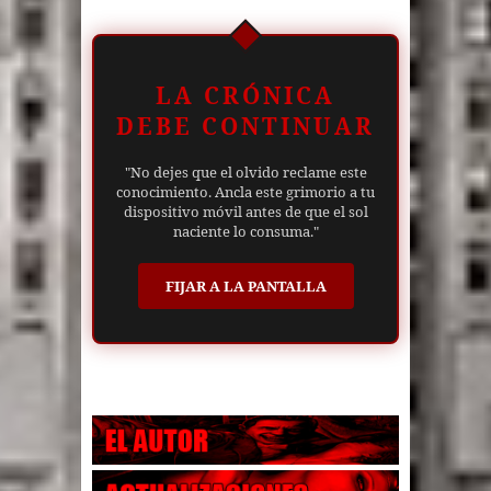
LA CRÓNICA
DEBE CONTINUAR
"No dejes que el olvido reclame este
conocimiento. Ancla este grimorio a tu
dispositivo móvil antes de que el sol
naciente lo consuma."
FIJAR A LA PANTALLA