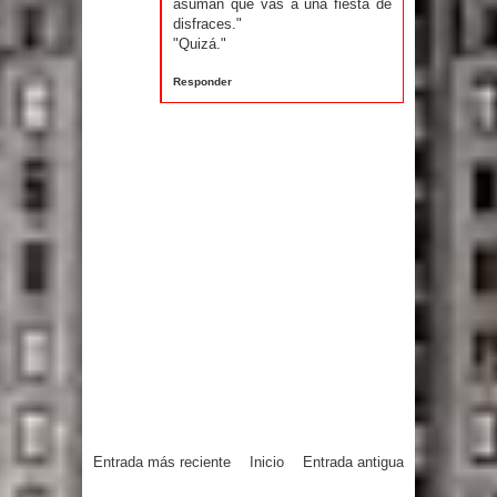
asuman que vas a una fiesta de
disfraces."
"Quizá."
Responder
Entrada más reciente
Inicio
Entrada antigua