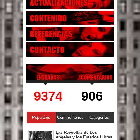
9374
906
Populares
Commentarios
Categorías
Las Revueltas de Los
Ángeles y los Estados Libres