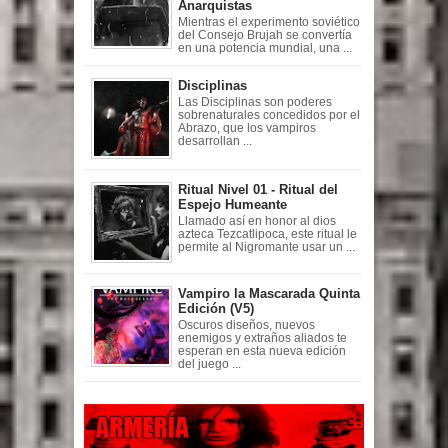
Anarquistas
Mientras el experimento soviético
del Consejo Brujah se convertía
en una potencia mundial, una ...
Disciplinas
Las Disciplinas son poderes
sobrenaturales concedidos por el
Abrazo, que los vampiros
desarrollan ...
Ritual Nivel 01 - Ritual del
Espejo Humeante
Llamado así en honor al dios
azteca Tezcatlipoca, este ritual le
permite al Nigromante usar un ...
Vampiro la Mascarada Quinta
Edición (V5)
Oscuros diseños, nuevos
enemigos y extraños aliados te
esperan en esta nueva edición
del juego ...