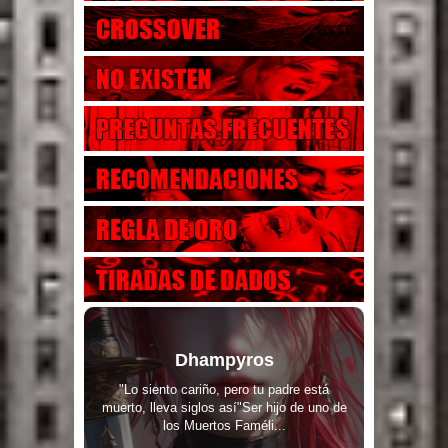
Dhampyros
"Lo siento cariño, pero tu padre está
muerto, lleva siglos así"Ser hijo de uno de
los Muertos Faméli...