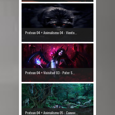
Protean 04 + Animalismo 04 - Viento...
Protean 04 + Vicisitud 03 - Pater S...
Protean 04 + Animalismo 05 - Convoc...