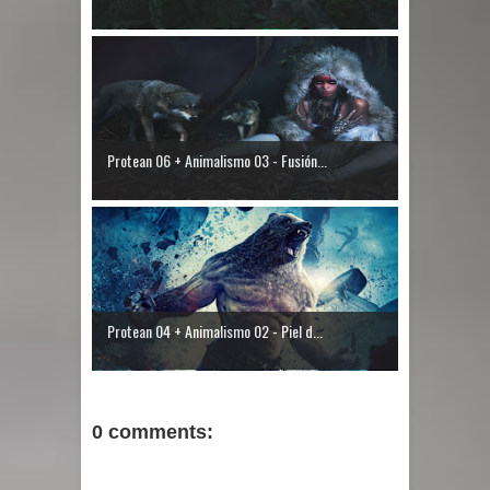
Protean 06 + Animalismo 03 - Fusión...
Protean 04 + Animalismo 02 - Piel d...
0 comments: