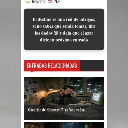
Imprimir
PDF
El destino es una red de intrigas;
si no sabes qué senda tomar, tira
los dados 🎲 y deja que el azar
dicte tu próxima entrada
ENTRADAS RELACIONADAS
Cuestión de Números (Trasfondos Exa...