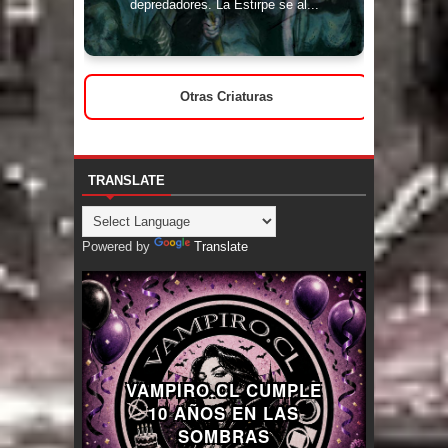
depredadores. La Estirpe se al...
Otras Criaturas
TRANSLATE
Powered by
Translate
VAMPIRO.CL CUMPLE
10 AÑOS EN LAS
SOMBRAS