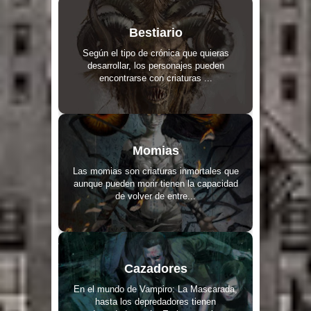
Bestiario
Según el tipo de crónica que quieras
desarrollar, los personajes pueden
encontrarse con criaturas ...
Momias
Las momias son criaturas inmortales que
aunque pueden morir tienen la capacidad
de volver de entre...
Cazadores
En el mundo de Vampiro: La Mascarada,
hasta los depredadores tienen