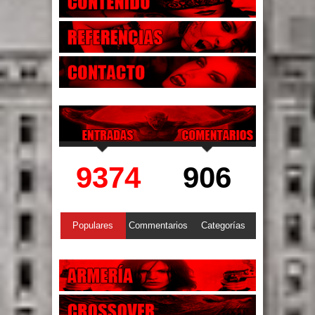
9374
906
Populares
Commentarios
Categorías