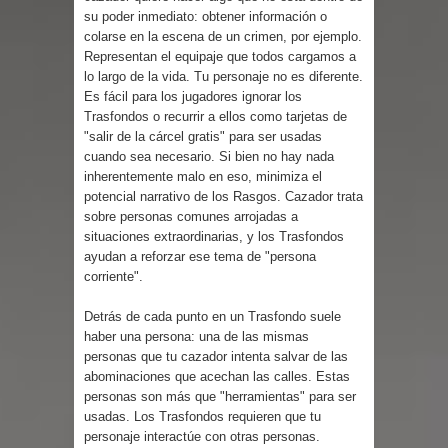
Parte 03: Reflexiones
su poder inmediato: obtener información o
colarse en la escena de un crimen, por ejemplo.
Representan el equipaje que todos cargamos a
lo largo de la vida. Tu personaje no es diferente.
Es fácil para los jugadores ignorar los
Trasfondos o recurrir a ellos como tarjetas de
"salir de la cárcel gratis" para ser usadas
cuando sea necesario. Si bien no hay nada
inherentemente malo en eso, minimiza el
potencial narrativo de los Rasgos. Cazador trata
sobre personas comunes arrojadas a
situaciones extraordinarias, y los Trasfondos
ayudan a reforzar ese tema de "persona
corriente".
Detrás de cada punto en un Trasfondo suele
haber una persona: una de las mismas
personas que tu cazador intenta salvar de las
abominaciones que acechan las calles. Estas
personas son más que "herramientas" para ser
usadas. Los Trasfondos requieren que tu
personaje interactúe con otras personas.