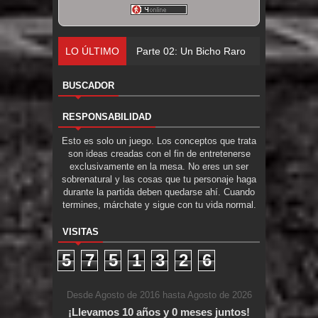
LO ÚLTIMO
Parte 02: Un Bicho Raro
BUSCADOR
RESPONSABILIDAD
Esto es solo un juego. Los conceptos que trata
son ideas creadas con el fin de entretenerse
exclusivamente en la mesa. No eres un ser
sobrenatural y las cosas que tu personaje haga
durante la partida deben quedarse ahí. Cuando
termines, márchate y sigue con tu vida normal.
VISITAS
5
7
5
1
3
2
6
Desde Agosto de 2016 hasta Agosto de 2026
¡Llevamos 10 años y 0 meses juntos!