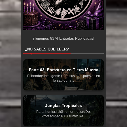
¡Tenemos
9374
Entradas Publicadas!
¿NO SABES QUÉ LEER?
Parte 03: Forastero en Tierra Muerta
El hombre inteligente tiene sus ojos puestos en
la sabiduría...
Junglas Tropicales
Para: hunter.list@hunter-net.orgDe:
Profesorgeo160Asunto: Re...