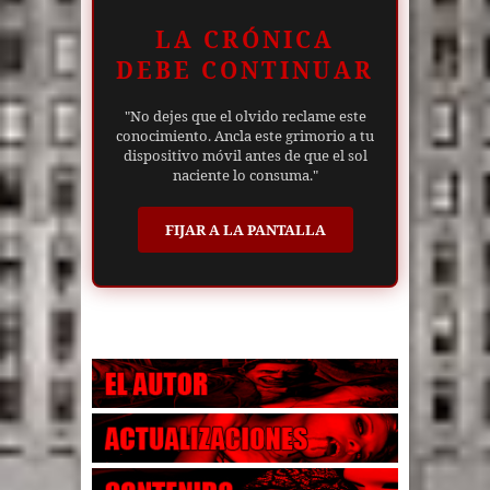
LA CRÓNICA
DEBE CONTINUAR
"No dejes que el olvido reclame este
conocimiento. Ancla este grimorio a tu
dispositivo móvil antes de que el sol
naciente lo consuma."
FIJAR A LA PANTALLA