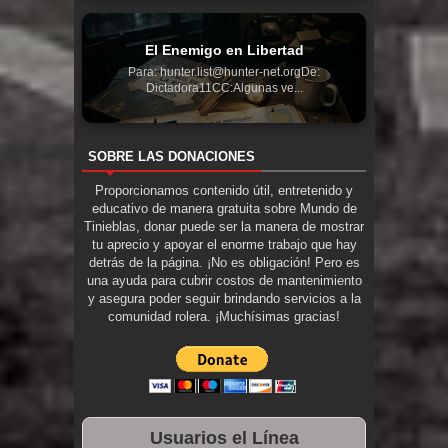
El Enemigo en Libertad
Para: hunter.list@hunter-net.orgDe:
Dictadora11CC:Algunas ve...
SOBRE LAS DONACIONES
Proporcionamos contenido útil, entretenido y
educativo de manera gratuita sobre Mundo de
Tinieblas, donar puede ser la manera de mostrar
tu aprecio y apoyar el enorme trabajo que hay
detrás de la página. ¡No es obligación! Pero es
una ayuda para cubrir costos de mantenimiento
y asegura poder seguir brindando servicios a la
comunidad rolera. ¡Muchísimas gracias!
Usuarios el Línea