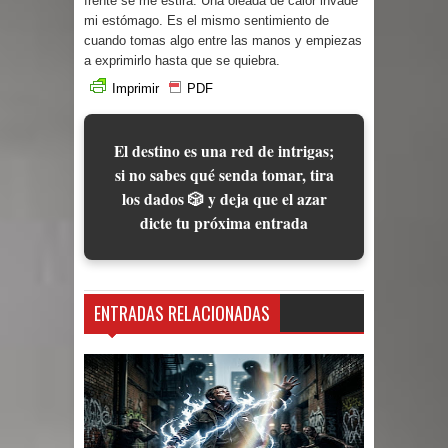
frente se me estira. Una oleada de calor invade
mi estómago. Es el mismo sentimiento de
cuando tomas algo entre las manos y empiezas
a exprimirlo hasta que se quiebra.
Imprimir
PDF
El destino es una red de intrigas;
si no sabes qué senda tomar, tira
los dados 🎲 y deja que el azar
dicte tu próxima entrada
ENTRADAS RELACIONADAS