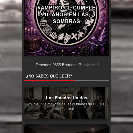
VAMPIRO.CL CUMPLE
10 AÑOS EN LAS
SOMBRAS
¡Tenemos
9365
Entradas Publicadas!
¿NO SABES QUÉ LEER?
Los Estados Unidos
PolicíaEn la mayoría de las ciudades de EE.UU.,
la Policía e...