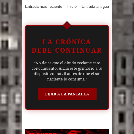
Entrada más reciente
Inicio
Entrada antigua
LA CRÓNICA
DEBE CONTINUAR
"No dejes que el olvido reclame este
conocimiento. Ancla este grimorio a tu
dispositivo móvil antes de que el sol
naciente lo consuma."
FIJAR A LA PANTALLA