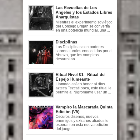
Las Revueltas de Los
Ángeles y los Estados Libres
Anarquistas
Mientras el experimento soviético
del Consejo Brujah se convertía
en una potencia mundial, una ...
Disciplinas
Las Disciplinas son poderes
sobrenaturales concedidos por el
Abrazo, que los vampiros
desarrollan ...
Ritual Nivel 01 - Ritual del
Espejo Humeante
Llamado así en honor al dios
azteca Tezcatlipoca, este ritual le
permite al Nigromante usar un ...
Vampiro la Mascarada Quinta
Edición (V5)
Oscuros diseños, nuevos
enemigos y extraños aliados te
esperan en esta nueva edición
del juego ...