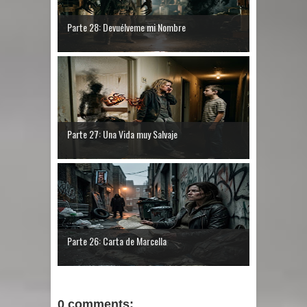
Parte 28: Devuélveme mi Nombre
Parte 27: Una Vida muy Salvaje
Parte 26: Carta de Marcella
0 comments: