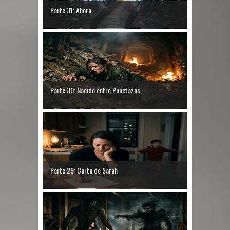
Parte 31: Ahora
Parte 30: Nacido entre Puñetazos
Parte 29: Carta de Sarah