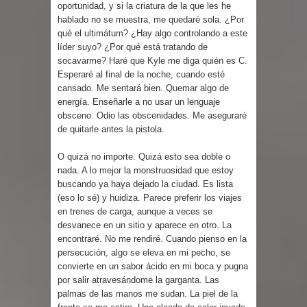
oportunidad, y si la criatura de la que les he
hablado no se muestra, me quedaré sola. ¿Por
qué el ultimátum? ¿Hay algo controlando a este
líder suyo? ¿Por qué está tratando de
socavarme? Haré que Kyle me diga quién es C.
Esperaré al final de la noche, cuando esté
cansado. Me sentará bien. Quemar algo de
energía. Enseñarle a no usar un lenguaje
obsceno. Odio las obscenidades. Me aseguraré
de quitarle antes la pistola.
O quizá no importe. Quizá esto sea doble o
nada. A lo mejor la monstruosidad que estoy
buscando ya haya dejado la ciudad. Es lista
(eso lo sé) y huidiza. Parece preferir los viajes
en trenes de carga, aunque a veces se
desvanece en un sitio y aparece en otro. La
encontraré. No me rendiré. Cuando pienso en la
persecución, algo se eleva en mi pecho, se
convierte en un sabor ácido en mi boca y pugna
por salir atravesándome la garganta. Las
palmas de las manos me sudan. La piel de la