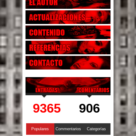
9365
906
Populares
Commentarios
Categorías