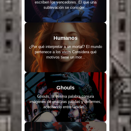
escriben los vencedores. El que una
sublevación se consider...
Humanos
¿Por qué interpretar a un mortal? El mundo
pertenece a los vivos Considera qué
motivos tiene un mor...
Ghouls
Ghouls, la misma palabra conjura
imágenes de criaturas pálidas y deformes,
acechando entre lápidas...