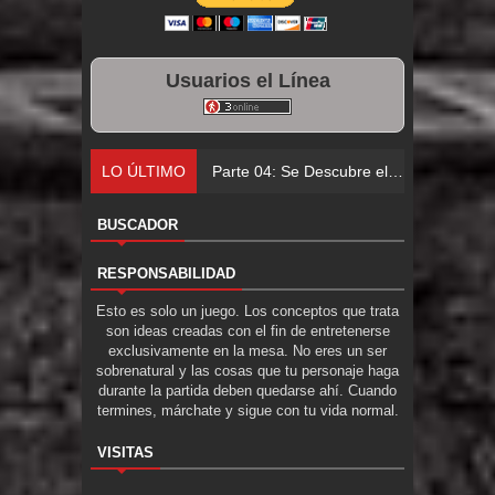
Usuarios el Línea
LO ÚLTIMO
Parte 04: Se Descubre el Pastel
BUSCADOR
RESPONSABILIDAD
Esto es solo un juego. Los conceptos que trata
son ideas creadas con el fin de entretenerse
exclusivamente en la mesa. No eres un ser
sobrenatural y las cosas que tu personaje haga
durante la partida deben quedarse ahí. Cuando
termines, márchate y sigue con tu vida normal.
VISITAS