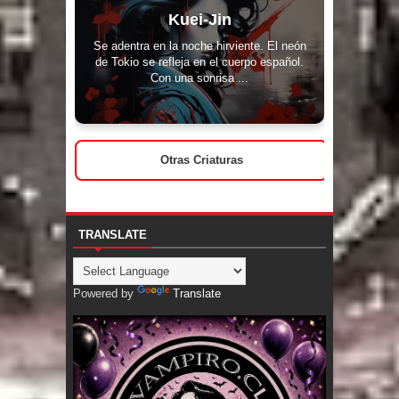
Kuei-Jin
Se adentra en la noche hirviente. El neón
de Tokio se refleja en el cuerpo español.
Con una sonrisa ...
Otras Criaturas
TRANSLATE
Powered by
Translate