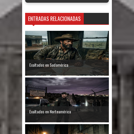
ENTRADAS RELACIONADAS
Exaltados en Sudamérica
Exaltados en Norteamérica