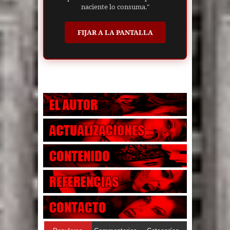
naciente lo consuma."
FIJAR A LA PANTALLA