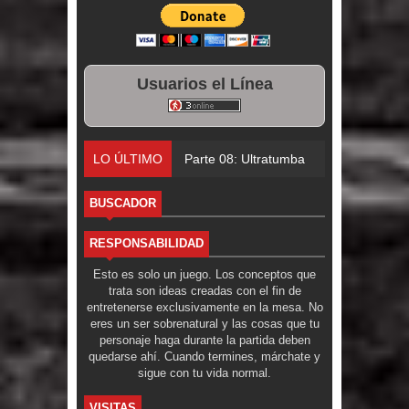
Usuarios el Línea
LO ÚLTIMO
Parte 08: Ultratumba
BUSCADOR
RESPONSABILIDAD
Esto es solo un juego. Los conceptos que
trata son ideas creadas con el fin de
entretenerse exclusivamente en la mesa. No
eres un ser sobrenatural y las cosas que tu
personaje haga durante la partida deben
quedarse ahí. Cuando termines, márchate y
sigue con tu vida normal.
VISITAS