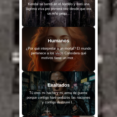
Kendal se sentó en el bordillo y lloró una
lágrima viva pro primera vez desde que era
un niño pequ...
Humanos
¿Por qué interpretar a un mortal? El mundo
pertenece a los vivos Considera qué
motivos tiene un mor...
Exaltados
Tú eres mi hacha y mi arma de guerra:
porque contigo haré pedazos las naciones
y contigo destruiré l...