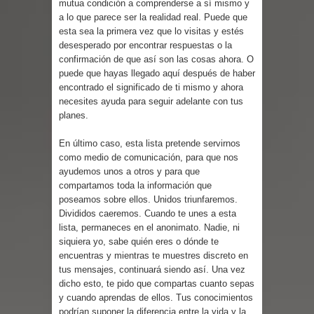
mutua condición a comprenderse a sí mismo y
Cuentos
a lo que parece ser la realidad real. Puede que
esta sea la primera vez que lo visitas y estés
desesperado por encontrar respuestas o la
confirmación de que así son las cosas ahora. O
puede que hayas llegado aquí después de haber
encontrado el significado de ti mismo y ahora
necesites ayuda para seguir adelante con tus
planes.
En último caso, esta lista pretende servirnos
como medio de comunicación, para que nos
ayudemos unos a otros y para que
compartamos toda la información que
poseamos sobre ellos. Unidos triunfaremos.
Divididos caeremos. Cuando te unes a esta
lista, permaneces en el anonimato. Nadie, ni
siquiera yo, sabe quién eres o dónde te
encuentras y mientras te muestres discreto en
tus mensajes, continuará siendo así. Una vez
dicho esto, te pido que compartas cuanto sepas
y cuando aprendas de ellos. Tus conocimientos
podrían suponer la diferencia entre la vida y la