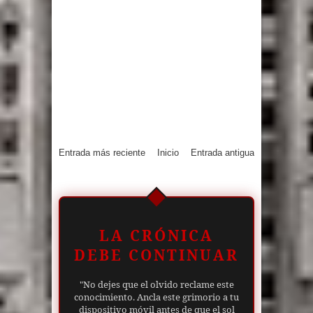
Entrada más reciente
Inicio
Entrada antigua
LA CRÓNICA
DEBE CONTINUAR
"No dejes que el olvido reclame este
conocimiento. Ancla este grimorio a tu
dispositivo móvil antes de que el sol