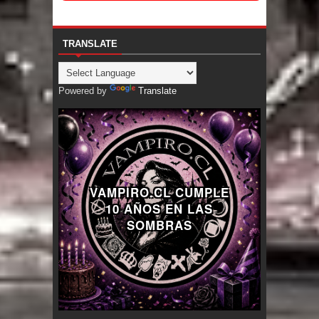
TRANSLATE
Powered by
Translate
VAMPIRO.CL CUMPLE
10 AÑOS EN LAS
SOMBRAS