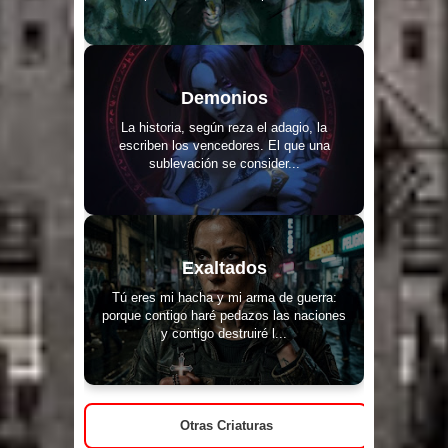
Demonios
La historia, según reza el adagio, la
escriben los vencedores. El que una
sublevación se consider...
Exaltados
Tú eres mi hacha y mi arma de guerra:
porque contigo haré pedazos las naciones
y contigo destruiré l...
Otras Criaturas