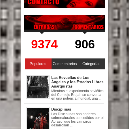
9374
906
Populares
Commentarios
Categorías
Las Revueltas de Los
Ángeles y los Estados Libres
Anarquistas
Mientras el experimento soviético
del Consejo Brujah se convertía
en una potencia mundial, una ...
Disciplinas
Las Disciplinas son poderes
sobrenaturales concedidos por el
Abrazo, que los vampiros
desarrollan ...