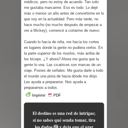
médicos, pero no estoy de acuerdo. Tan solo
me gustaba marcarme. Eso es todo. Lo dejé
más o menos un año antes de convertirme en lo
que soy en la actualidad. Pero más tarde, no
hace mucho (no mucho después de empezar a
ver a Mickey), comencé a cortarme de nuevo.
Cuando lo hacía de niña, me hacía los cortes
en lugares donde la gente no pudiera verlos. En
la parte superior de los muslos, más arriba de
los bíceps. ¿Y ahora? Ahora me gusta que la
gente lo vea. Las cicatrices son marcas de un
viaje. Postes de señales. Me gusta darle a todo
el mundo una pista de hacia dónde me dirijo.
Les ayuda a prepararse. Nos ayuda a
prepararnos a todos.
Imprimir
PDF
El destino es una red de intrigas;
si no sabes qué senda tomar, tira
los dados 🎲 y deja que el azar