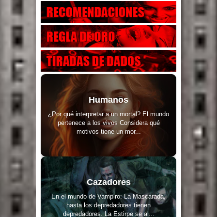
Humanos
¿Por qué interpretar a un mortal? El mundo
pertenece a los vivos Considera qué
motivos tiene un mor...
Cazadores
En el mundo de Vampiro: La Mascarada,
hasta los depredadores tienen
depredadores. La Estirpe se al...