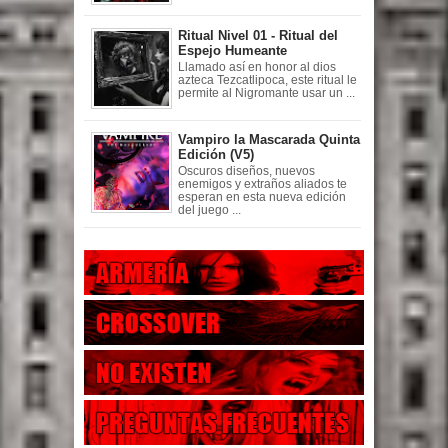
Ritual Nivel 01 - Ritual del
Espejo Humeante
Llamado así en honor al dios
azteca Tezcatlipoca, este ritual le
permite al Nigromante usar un ...
Vampiro la Mascarada Quinta
Edición (V5)
Oscuros diseños, nuevos
enemigos y extraños aliados te
esperan en esta nueva edición
del juego ...