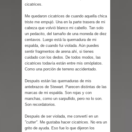
Parte 03: Reflexiones
cicatrices.
Me quedaron cicatrices de cuando aquella chica
triste me empujó. Una en la parte trasera de mi
cabeza que volvió blanco mi cabello. Tan solo
un pedacito, del tamaño de una moneda de diez
centavos. Luego está la quemadura de mi
espalda, de cuando fui violada. Aún puedes
sentir fragmentos de arena ahí, si tienes
cuidado con los dedos. De todos modos, las
cicatrices todavía están entre mis omóplatos.
Como una porción de terreno accidentado.
Después están las quemaduras de mis
antebrazos de Stewart. Parecen distintas de las
marcas de mi espalda. Son rojas y con
manchas, como un sarpullido, pero no lo son.
Son recordatorios.
Después de ser violada, me convertí en un
"cutter"
. Me gustaba hacer cicatrices. No era un
grito de ayuda. Eso fue lo que dijeron los