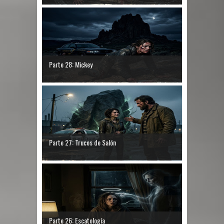
Parte 28: Mickey
Parte 27: Trucos de Salón
Parte 26: Escatología