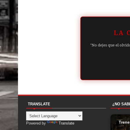
LA 
"No dejes que el olvid
TRANSLATE
¿NO SAB
Trene
Powered by
Translate