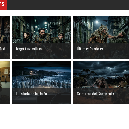
AS
a d...
Jerga Australiana
Últimas Palabras
El Estado de la Unión
Criaturas del Continente