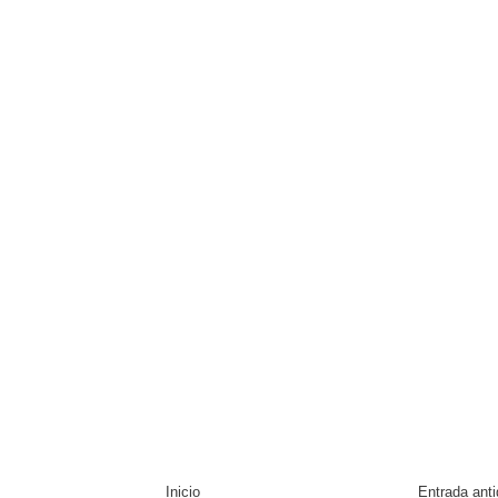
Inicio
Entrada ant