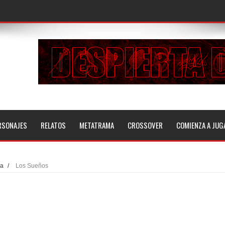
RSONAJES
RELATOS
METATRAMA
CROSSOVER
COMIENZA A JUG
ia
/
Los Sueños