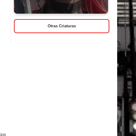
Otras Criaturas
igua