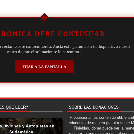
CRÓNICA DEBE CONTINUAR
o reclame este conocimiento. Ancla este grimorio a tu dispositivo móvil
antes de que el sol naciente lo consuma."
FIJAR A LA PANTALLA
ES QUÉ LEER?
SOBRE LAS DONACIONES
Proporcionamos contenido útil, entre
educativo de manera gratuita sobre 
s, Aviones y Autopistas en
Tinieblas, donar puede ser la man
Sudamérica
mostrar tu aprecio y apoyar el enorme