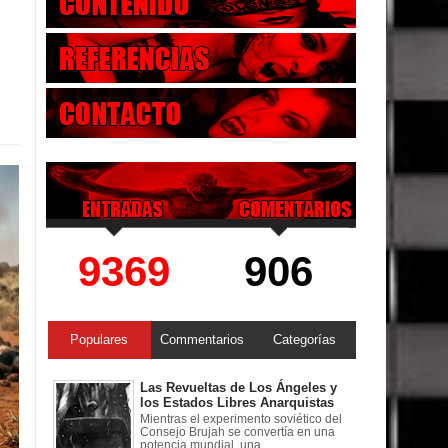
9369
906
Populares
Commentarios
Categorías
Las Revueltas de Los Ángeles y
los Estados Libres Anarquistas
Mientras el experimento soviético del
Consejo Brujah se convertía en una
potencia mundial, una ...