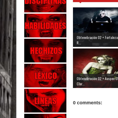
Obtenebración 02 + Fortaleza
R...
Obtenebración 02 + Auspex 01
Clar...
0 comments: