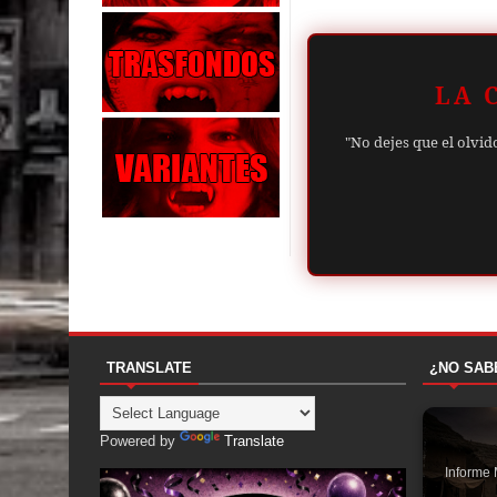
LA 
"No dejes que el olvid
TRANSLATE
¿NO SAB
Powered by
Translate
Informe