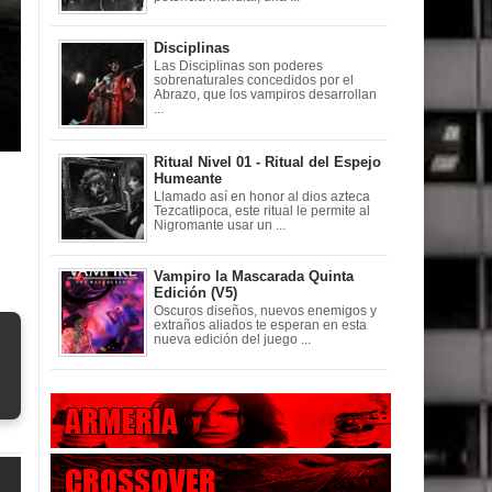
Disciplinas
Las Disciplinas son poderes
sobrenaturales concedidos por el
Abrazo, que los vampiros desarrollan
...
Ritual Nivel 01 - Ritual del Espejo
Humeante
Llamado así en honor al dios azteca
Tezcatlipoca, este ritual le permite al
Nigromante usar un ...
Vampiro la Mascarada Quinta
Edición (V5)
Oscuros diseños, nuevos enemigos y
extraños aliados te esperan en esta
nueva edición del juego ...