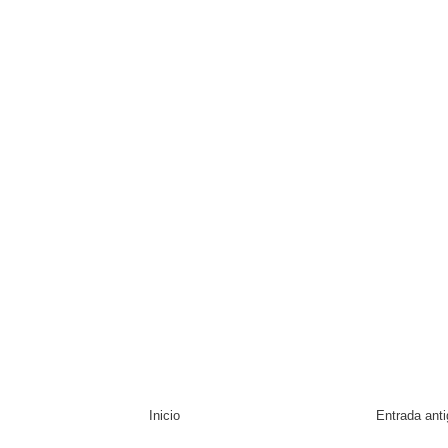
Inicio
Entrada ant