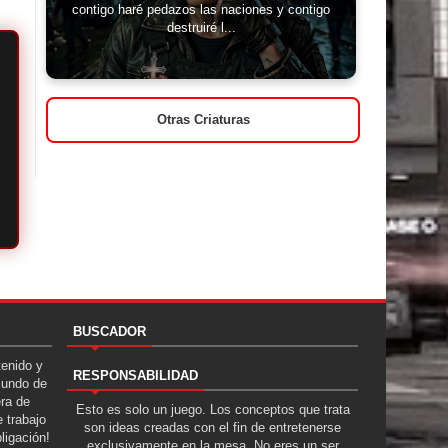
contigo haré pedazos las naciones y contigo
destruiré l...
Otras Criaturas
BUSCADOR
tenido y
RESPONSABILIDAD
Mundo de
era de
Esto es solo un juego. Los conceptos que trata
 trabajo
son ideas creadas con el fin de entretenerse
ligación!
exclusivamente en la mesa. No eres un ser