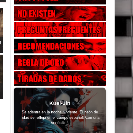
3
 -
Kuei-Jin
Se adentra en la noche hirviente. El neón de
Tokio se refleja en el cuerpo español. Con una
sonrisa ...